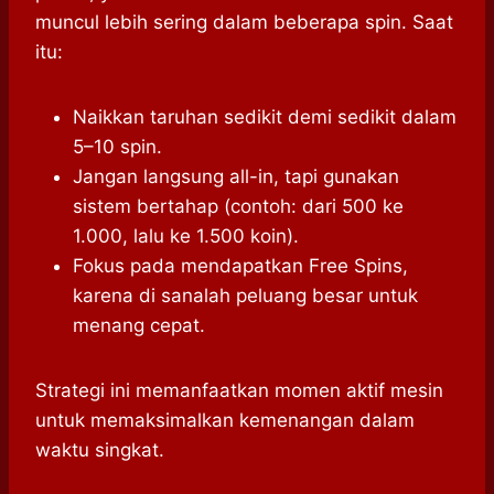
muncul lebih sering dalam beberapa spin. Saat
itu:
Naikkan taruhan sedikit demi sedikit dalam
5–10 spin.
Jangan langsung all-in, tapi gunakan
sistem bertahap (contoh: dari 500 ke
1.000, lalu ke 1.500 koin).
Fokus pada mendapatkan Free Spins,
karena di sanalah peluang besar untuk
menang cepat.
Strategi ini memanfaatkan momen aktif mesin
untuk memaksimalkan kemenangan dalam
waktu singkat.