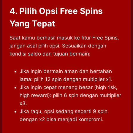
4. Pilih Opsi Free Spins
Yang Tepat
Saat kamu berhasil masuk ke fitur Free Spins,
jangan asal pilih opsi. Sesuaikan dengan
kondisi saldo dan tujuan bermain:
Jika ingin bermain aman dan bertahan
lama: pilih 12 spin dengan multiplier x1.
Jika ingin cepat menang besar (high risk,
high reward): pilih 6 spin dengan multiplier
x3.
Jika ragu, opsi sedang seperti 9 spin
dengan x2 bisa menjadi kompromi.