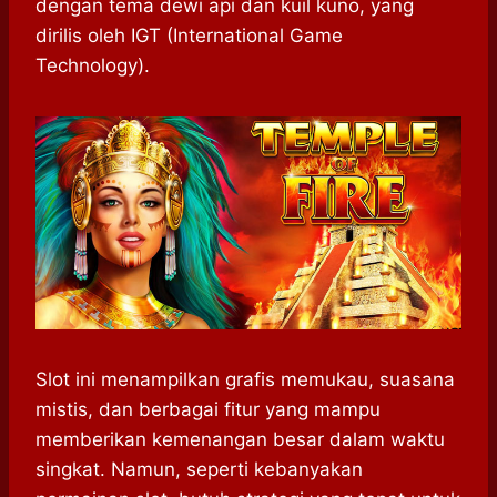
dengan tema dewi api dan kuil kuno, yang
s
b
e
g
e
e
dirilis oleh IGT (International Game
A
o
n
r
Technology).
p
o
g
a
p
k
e
m
r
Slot ini menampilkan grafis memukau, suasana
mistis, dan berbagai fitur yang mampu
memberikan kemenangan besar dalam waktu
singkat. Namun, seperti kebanyakan