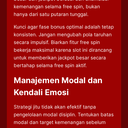
kemenangan selama free spin, bukan
hanya dari satu putaran tunggal.
Kunci agar fase bonus optimal adalah tetap
konsisten. Jangan mengubah pola taruhan
secara impulsif. Biarkan fitur free spin
bekerja maksimal karena slot ini dirancang
untuk memberikan jackpot besar secara
bertahap selama free spin aktif.
Manajemen Modal dan
Kendali Emosi
Strategi jitu tidak akan efektif tanpa
pengelolaan modal disiplin. Tentukan batas
modal dan target kemenangan sebelum