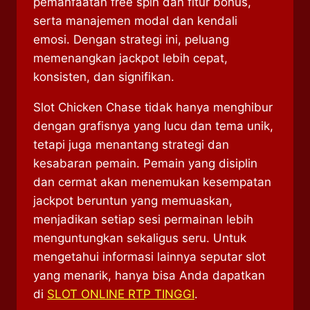
pemanfaatan free spin dan fitur bonus,
serta manajemen modal dan kendali
emosi. Dengan strategi ini, peluang
memenangkan jackpot lebih cepat,
konsisten, dan signifikan.
Slot Chicken Chase tidak hanya menghibur
dengan grafisnya yang lucu dan tema unik,
tetapi juga menantang strategi dan
kesabaran pemain. Pemain yang disiplin
dan cermat akan menemukan kesempatan
jackpot beruntun yang memuaskan,
menjadikan setiap sesi permainan lebih
menguntungkan sekaligus seru. Untuk
mengetahui informasi lainnya seputar slot
yang menarik, hanya bisa Anda dapatkan
di
SLOT ONLINE RTP TINGGI
.