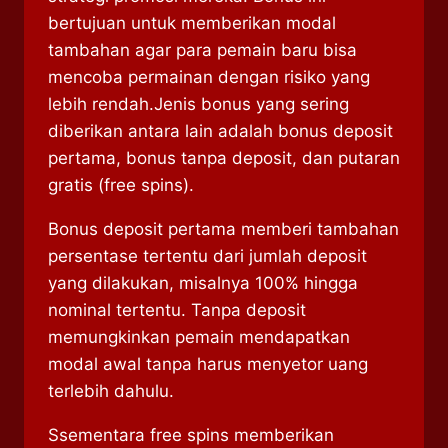
bertujuan untuk memberikan modal
tambahan agar para pemain baru bisa
mencoba permainan dengan risiko yang
lebih rendah.
Jenis bonus yang sering
diberikan antara lain adalah bonus deposit
pertama, bonus tanpa deposit, dan putaran
gratis (free spins).
Bonus deposit pertama memberi tambahan
persentase tertentu dari jumlah deposit
yang dilakukan, misalnya 100% hingga
nominal tertentu. Tanpa deposit
memungkinkan pemain mendapatkan
modal awal tanpa harus menyetor uang
terlebih dahulu.
Ssementara free spins memberikan