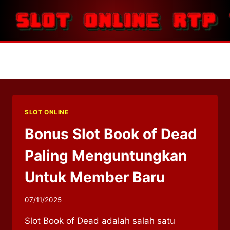
Skip
to
content
Link Slot Book of Dead
SLOT ONLINE
Bonus Slot Book of Dead
Paling Menguntungkan
Untuk Member Baru
07/11/2025
Slot Book of Dead adalah salah satu