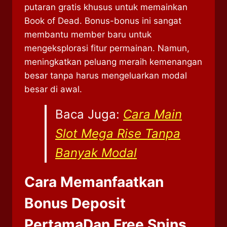
putaran gratis khusus untuk memainkan
Book of Dead.
Bonus-bonus ini sangat
membantu member baru untuk
mengeksplorasi fitur permainan. Namun,
meningkatkan peluang meraih kemenangan
besar tanpa harus mengeluarkan modal
besar di awal.
Baca Juga:
Cara Main
Slot Mega Rise Tanpa
Banyak Modal
Cara Memanfaatkan
Bonus Deposit
PertamaDan Free Spins