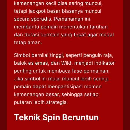
kemenangan kecil bisa sering muncul,
tetapi jackpot besar biasanya muncul
secara sporadis. Pemahaman ini
membantu pemain menentukan taruhan
dan durasi bermain yang tepat agar modal
tetap aman.
Simbol bernilai tinggi, seperti penguin raja,
balok es emas, dan Wild, menjadi indikator
penting untuk membaca fase permainan.
Jika simbol ini mulai muncul lebih sering,
pemain dapat mengantisipasi momen
kemenangan besar, sehingga setiap
putaran lebih strategis.
Teknik Spin Beruntun