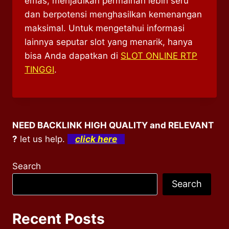
emas, menjadikan permainan lebih seru
dan berpotensi menghasilkan kemenangan
maksimal. Untuk mengetahui informasi
lainnya seputar slot yang menarik, hanya
bisa Anda dapatkan di
SLOT ONLINE RTP
TINGGI
.
NEED BACKLINK HIGH QUALITY and RELEVANT
?
let us help.
click here
Search
Search
Recent Posts