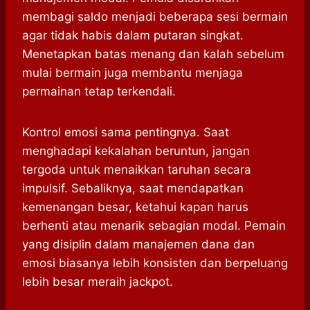
membagi saldo menjadi beberapa sesi bermain
agar tidak habis dalam putaran singkat.
Menetapkan batas menang dan kalah sebelum
mulai bermain juga membantu menjaga
permainan tetap terkendali.
Kontrol emosi sama pentingnya. Saat
menghadapi kekalahan beruntun, jangan
tergoda untuk menaikkan taruhan secara
impulsif. Sebaliknya, saat mendapatkan
kemenangan besar, ketahui kapan harus
berhenti atau menarik sebagian modal. Pemain
yang disiplin dalam manajemen dana dan
emosi biasanya lebih konsisten dan berpeluang
lebih besar meraih jackpot.