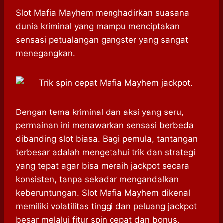
h
a
e
e
k
i
h
a
c
s
l
y
n
a
Slot Mafia Mayhem menghadirkan suasana
t
e
s
e
p
e
r
dunia kriminal yang mampu menciptakan
s
b
e
g
e
e
sensasi petualangan gangster yang sangat
A
o
n
r
menegangkan.
p
o
g
a
p
k
e
m
r
Dengan tema kriminal dan aksi yang seru,
permainan ini menawarkan sensasi berbeda
dibanding slot biasa. Bagi pemula, tantangan
terbesar adalah mengetahui trik dan strategi
yang tepat agar bisa meraih jackpot secara
konsisten, tanpa sekadar mengandalkan
keberuntungan. Slot Mafia Mayhem dikenal
memiliki volatilitas tinggi dan peluang jackpot
besar melalui fitur spin cepat dan bonus.